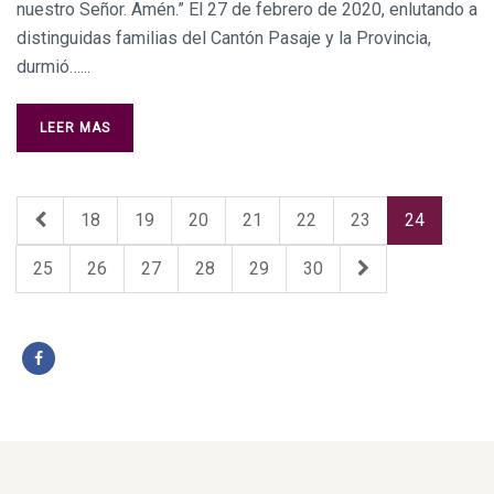
nuestro Señor. Amén.” El 27 de febrero de 2020, enlutando a
distinguidas familias del Cantón Pasaje y la Provincia,
durmió…...
LEER MAS
18
19
20
21
22
23
24
25
26
27
28
29
30