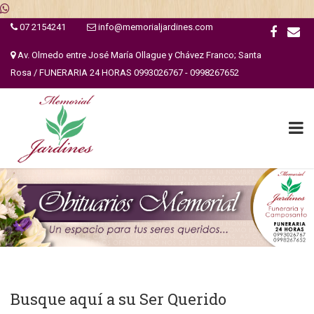
07 2154241
info@memorialjardines.com
Av. Olmedo entre José María Ollague y Chávez Franco; Santa
Rosa / FUNERARIA 24 HORAS 0993026767 - 0998267652
Busque aquí a su Ser Querido