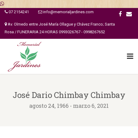
07 2154241
info@memorialjardines.com
Av. Olmedo entre José María Ollague y Chávez Franco; Santa
Rosa / FUNERARIA 24 HORAS 0993026767 - 0998267652
José Dario Chimbay Chimbay
agosto 24, 1966 - marzo 6, 2021