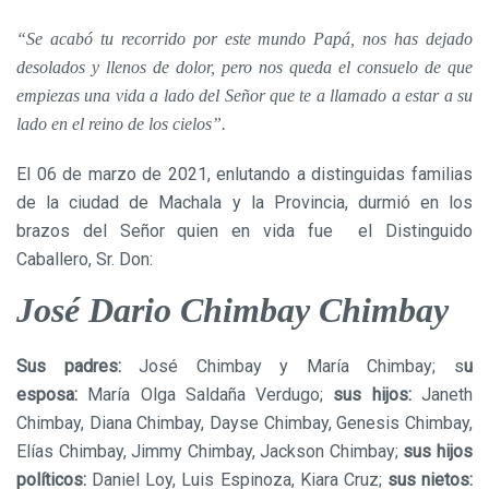
“Se acabó tu recorrido por este mundo Papá, nos has dejado
desolados y llenos de dolor, pero nos queda el consuelo de que
empiezas una vida a lado del Señor que te a llamado a estar a su
lado en el reino de los cielos”.
El 06 de marzo de 2021, enlutando a distinguidas familias
de la ciudad de Machala y la Provincia, durmió en los
brazos del Señor quien en vida fue el Distinguido
Caballero, Sr. Don:
José Dario
Chimbay Chimbay
Sus padres:
José Chimbay y María Chimbay; s
u
esposa:
María Olga Saldaña Verdugo;
sus hijos:
Janeth
Chimbay, Diana Chimbay, Dayse Chimbay, Genesis Chimbay,
Elías Chimbay, Jimmy Chimbay, Jackson Chimbay;
sus hijos
políticos:
Daniel Loy, Luis Espinoza, Kiara Cruz;
sus nietos: