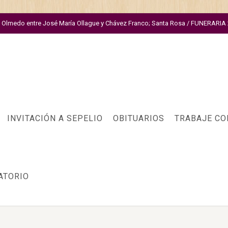
. Olmedo entre José María Ollague y Chávez Franco; Santa Rosa / FUNERARI
INVITACIÓN A SEPELIO
OBITUARIOS
TRABAJE CO
ATORIO