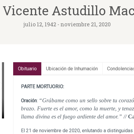
o Vicente Astudillo Ma
julio 12, 1942 - noviembre 21, 2020
Obituario
Ubicación de Inhumación
Condolencia
PARTE MORTUORIO:
“
Grábame como un sello sobre tu corazó
Oración
:
brazo. Fuerte es el amor, como la muerte, y tena
llama divina es el fuego ardiente del amor.” //
Ca
El 21 de noviembre de 2020, enlutando a distinguidas 