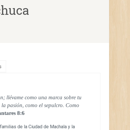
chuca
s
n; llévame como una marca sobre tu
z la pasión, como el sepulcro. Como
ntares 8:6
familias de la Ciudad de Machala y la