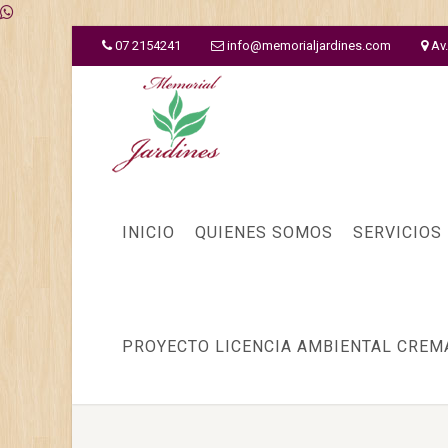
07 2154241
info@memorialjardines.com
Av
INICIO
QUIENES SOMOS
SERVICIOS
PROYECTO LICENCIA AMBIENTAL CREM