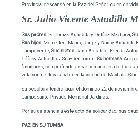
Provincia, descansó en la Paz del Señor, quien en vida
Sr. Julio Vicente Astudillo
Sus padres
: Sr. Tomás Astudillo y Delfina Machuca;
Su
Sus hijos:
Mercedes, Mauro, Jorge y Nancy Astudillo 
Campoverde;
Sus nietos:
Jairo Astudillo, Brenda Astud
Tiffany Astudillo y Snayder Torres;
Su hermana
: Agrip
familiares, con profundo pesar comunican a todos sus
velación se lleva a cabo en la ciudad de Machala, Sitio
Su sepultura tendrá lugar el domingo 22 de noviembre 
Camposanto Privado Memorial Jardines.
Por su asistencia a este acto de solidaridad, sus de
PAZ EN SU TUMBA