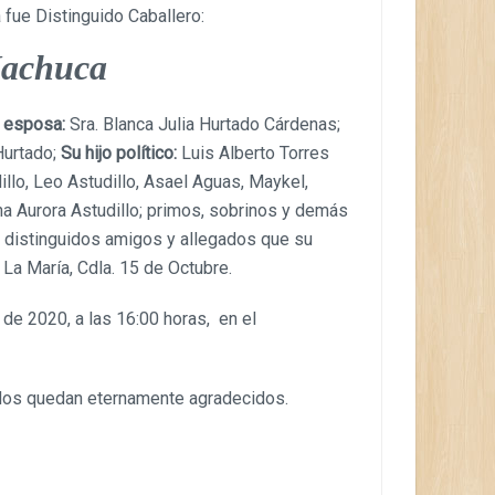
 fue Distinguido Caballero:
 Machuca
 esposa:
Sra. Blanca Julia Hurtado Cárdenas;
Hurtado;
Su hijo político:
Luis Alberto Torres
illo, Leo Astudillo, Asael Aguas, Maykel,
ina Aurora Astudillo; primos, sobrinos y demás
 distinguidos amigos y allegados que su
 La María, Cdla. 15 de Octubre.
de 2020, a las 16:00 horas, en el
udos quedan eternamente agradecidos.